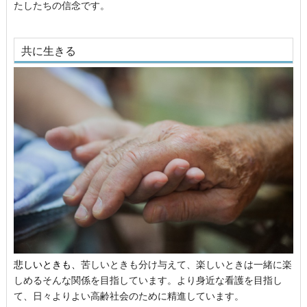
たしたちの信念です。
共に生きる
悲しいときも
、
苦しいときも分け与えて、楽しいときは一緒に楽
しめるそんな関係を目指しています。より身近な看護を目指し
て、日々よりよい高齢社会のために精進しています。