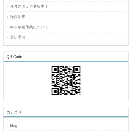
介護スタッフ募集中！
謹賀新年
年末年始休業について
暑い季節
QR Code
カテゴリー
blog