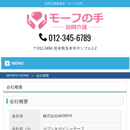
訪問介護事業所「モーフの手」
012-345-6789
〒012-3456 見本県見本市サンプル1-2
MENU
MORPH HOME
>
会社概要
会社概要
会社概要
会社名
株式会社MORPH
会社名（カ
カブシキガイシャモーフ