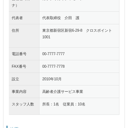
ナ）
代表者
代表取締役 介田 護
住所
東京都新宿区新宿6-29-8 クロスポイント
1001
電話番号
00-7777-7777
FAX番号
00-7777-7778
設立
2010年10月
事業内容
高齢者介護サービス事業
スタッフ人数
所長：1名 従業員：10名