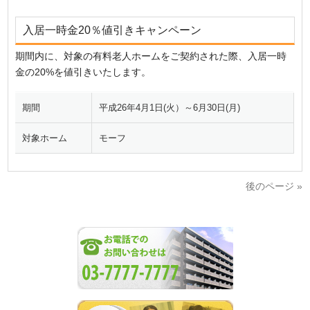
入居一時金20％値引きキャンペーン
期間内に、対象の有料老人ホームをご契約された際、入居一時
金の20%を値引きいたします。
期間
平成26年4月1日(火）～6月30日(月)
対象ホーム
モーフ
後のページ »