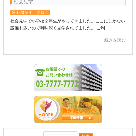
社会見学
2015/07/01 │
ブログ
社会見学で小学校２年生がやってきました。ここにしかない
設備も多いので興味深く見学されてました。 ご利・・・
続きを読む