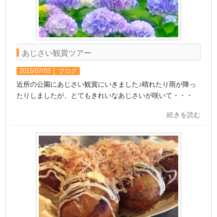
あじさい観賞ツアー
2015/07/03 │
ブログ
近所の公園にあじさい観賞にいきました♪晴れたり雨が降っ
たりしましたが、とてもきれいなあじさいが咲いて・・・
続きを読む